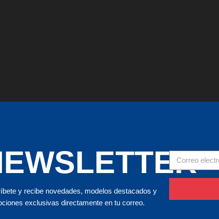
NEWSLETTER
íbete y recibe novedades, modelos destacados y
ciones exclusivas directamente en tu correo.