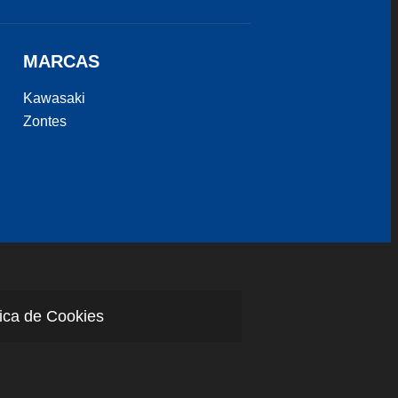
MARCAS
Kawasaki
Zontes
tica de Cookies