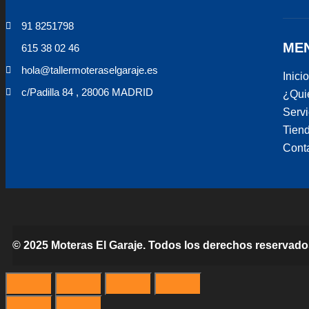
91 8251798
ME
615 38 02 46
hola@tallermoteraselgaraje.es
Inicio
c/Padilla 84 , 28006 MADRID
¿Qui
Servi
Tien
Cont
© 2025 Moteras El Garaje. Todos los derechos reservado