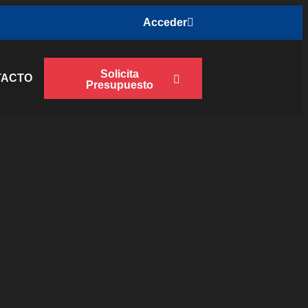
Acceder
Solicita
TACTO
Presupuesto