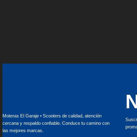
Moteras El Garaje • Scooters de calidad, atención
Suscr
cercana y respaldo confiable. Conduce tu camino con
promo
las mejores marcas.