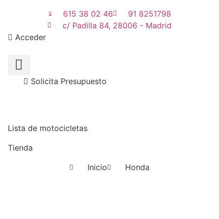
615 38 02 46
91 8251798
c/ Padilla 84, 28006 - Madrid
Acceder
Solicita Presupuesto
Lista de motocicletas
Tienda
Inicio
Honda